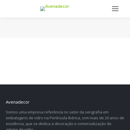
You are here:
Avenadecor
Somos uma empresa referência no setor da serigrafia em
embalagens de vidro na Península Ibérica, com mais de 20 anos de
existência, que se dedica a decoração e comercialização de
artigos de vidro.