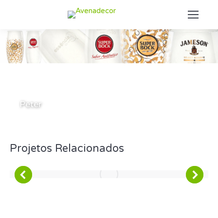
Estás aquí:
Peter
Projetos Relacionados