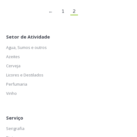
←
1
2
Setor de Atividade
Agua, Sumos e outros
Azeites
Cerveja
Licores e Destilados
Perfumaria
Vinho
Serviço
Serigrafia