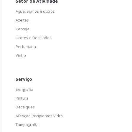
Setor de Atividade
Agua, Sumos e outros
Azeites
Cerveja
Licores e Destilados
Perfumaria
Vinho
Serviço
Serigrafia
Pintura
Decalques
Aferição Recipientes Vidro
Tampografia