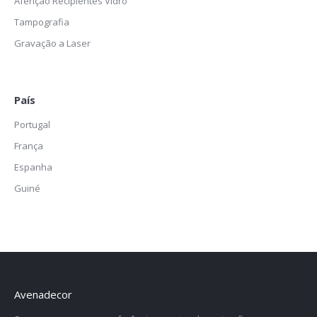
Aferição Recipientes Vidro
Tampografia
Gravação a Laser
País
Portugal
França
Espanha
Guiné
Avenadecor