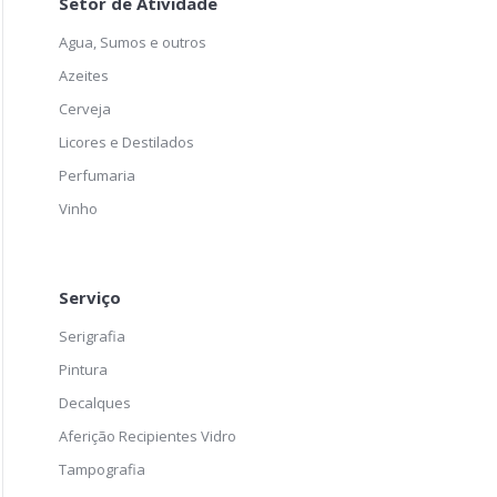
Setor de Atividade
Agua, Sumos e outros
Azeites
Cerveja
Licores e Destilados
Perfumaria
Vinho
Serviço
Serigrafia
Pintura
Decalques
Aferição Recipientes Vidro
Tampografia